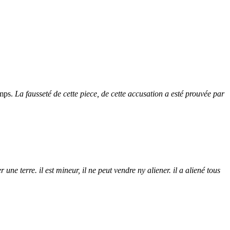
emps.
La fausseté de cette piece, de cette accusation a esté prouvée par
r une terre. il est mineur, il ne peut vendre ny aliener. il a aliené tous