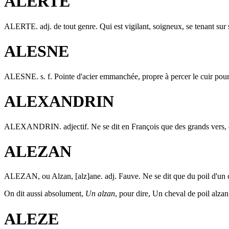
ALERTE
ALERTE
. adj. de tout genre. Qui est vigilant, soigneux, se tenant sur
ALESNE
ALESNE
. s. f. Pointe d'acier emmanchée, propre à percer le cuir pou
ALEXANDRIN
ALEXANDRIN
. adjectif. Ne se dit en François que des grands vers,
ALEZAN
ALEZAN
, ou
Alzan, [alz]ane
. adj. Fauve. Ne se dit que du poil d'un
On dit aussi absolument,
Un alzan
, pour dire, Un cheval de poil alza
ALEZE