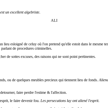
st un excellent algebriste
.
ALI
n lieu esloigné de celuy où l'on pretend qu'elle estoit dans le mesme t
en parlant de procedures criminelles.
her de sottes excuses, des raisons qui ne sont point pertinentes.
 fonds, ou de quelques meubles precieux qui tiennent lieu de fonds.
Aliene
detourner, faire perdre l'estime & l'affection.
esprit, le faire devenir fou.
Les persecutions luy ont aliené l'esprit
.