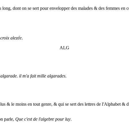
 plus long, dont on se sert pour envelopper des malades & des femmes en
 croix alezée
.
ALG
algarade. il m'a fait mille algarades
.
lus & le moins en tout genre, & qui se sert des lettres de l'Alphabet & d'
on parle,
Que c'est de l'algebre pour luy
.