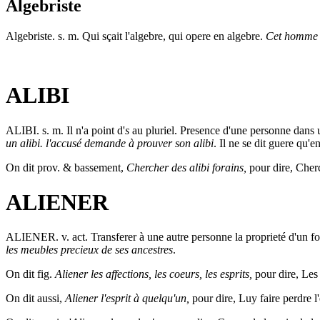
Algebriste
Algebriste
. s. m. Qui sçait l'algebre, qui opere en algebre.
Cet homme e
ALIBI
ALIBI
. s. m. Il n'a point d'
s
au pluriel. Presence d'une personne dans u
un alibi. l'accusé demande à prouver son alibi
. Il ne se dit guere qu'
On dit prov. & bassement,
Chercher des alibi forains,
pour dire, Cherc
ALIENER
ALIENER
. v. act. Transferer à une autre personne la proprieté d'un
les meubles precieux de ses ancestres
.
On dit fig.
Aliener les affections, les coeurs, les esprits,
pour dire, Les 
On dit aussi,
Aliener l'esprit à quelqu'un,
pour dire, Luy faire perdre l'