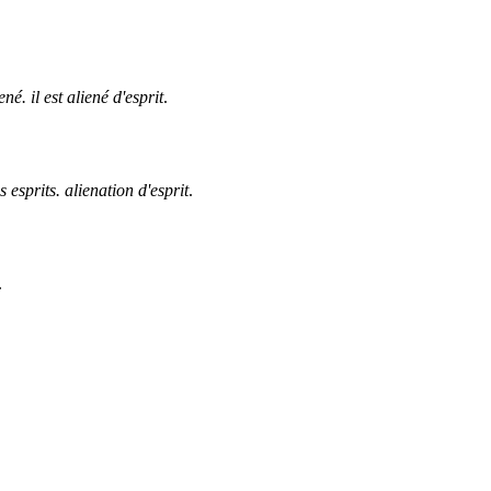
ené. il est aliené d'esprit
.
 esprits. alienation d'esprit
.
.