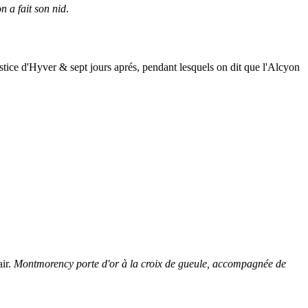
on a fait son nid
.
lstice d'Hyver & sept jours aprés, pendant lesquels on dit que l'Alcyon
air.
Montmorency porte d'or à la croix de gueule, accompagnée de