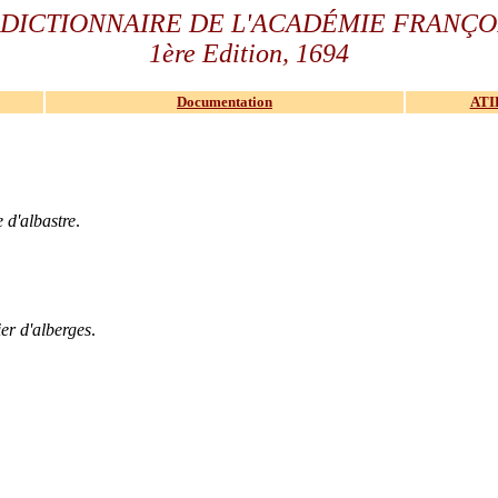
 DICTIONNAIRE DE L'ACADÉMIE FRANÇO
1ère Edition, 1694
Documentation
ATI
 d'albastre
.
er d'alberges
.