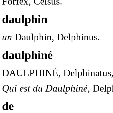
Forfex, Celsus.
daulphin
un
Daulphin,
Delphinus.
daulphiné
DAULPHINÉ,
Delphinatus,
Qui est du Daulphiné,
Delph
de