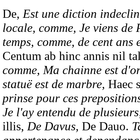
De,
Est une diction indeclin
locale, comme, Je viens de 
temps, comme, de cent ans e
Centum ab hinc annis nil ta
comme, Ma chainne est d'or
statuë est de marbre,
Haec s
prinse pour ces preposition
Je l'ay entendu de plusieurs
illis,
De Davus,
De Dauo.
T