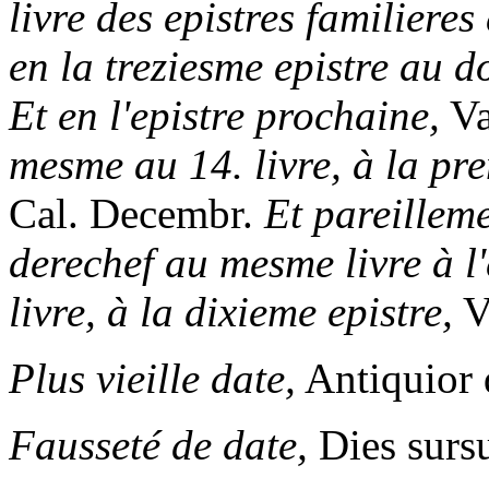
livre des epistres familieres
en la treziesme epistre au d
Et en l'epistre prochaine,
Va
mesme au 14. livre, à la pre
Cal. Decembr.
Et pareilleme
derechef au mesme livre à l'
livre, à la dixieme epistre,
Va
Plus vieille date,
Antiquior d
Fausseté de date,
Dies surs