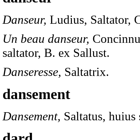
Danseur,
Ludius, Saltator, 
Un beau danseur,
Concinnus 
saltator, B. ex Sallust.
Danseresse,
Saltatrix.
dansement
Dansement,
Saltatus, huius 
dard