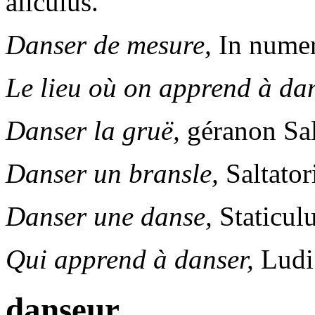
alicuius.
Danser de mesure,
In numer
Le lieu où on apprend à dan
Danser la gruë,
géranon
Sal
Danser un bransle,
Saltator
Danser une danse,
Staticul
Qui apprend à danser,
Ludi 
danseur