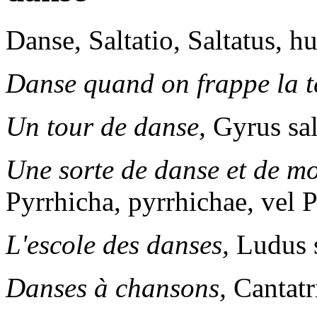
Danse,
Saltatio, Saltatus, hu
Danse quand on frappe la te
Un tour de danse,
Gyrus sal
Une sorte de danse et de m
Pyrrhicha, pyrrhichae, vel P
L'escole des danses,
Ludus s
Danses à chansons,
Cantatr