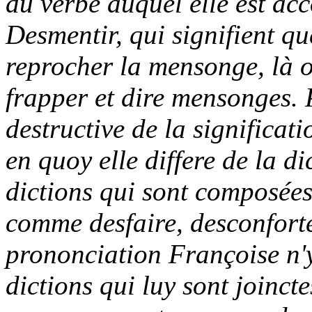
du verbe auquel elle est ac
Desmentir, qui signifient que
reprocher la mensonge, là où
frapper et dire mensonges. P
destructive de la significati
en quoy elle differe de la di
dictions qui sont composées 
comme desfaire, desconforte
prononciation Françoise n'y
dictions qui luy sont joinc