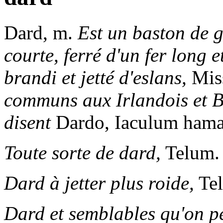
Dard,
m.
Est un baston de 
courte, ferré d'un fer long e
brandi et jetté d'eslans,
Miss
communs aux Irlandois et Bi
disent
Dardo, Iaculum ham
Toute sorte de dard,
Telum.
Dard à jetter plus roide,
Tel
Dard et semblables qu'on pe