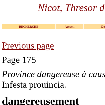
Nicot, Thresor d
RECHERCHE
Accueil
Do
Previous page
Page 175
Province dangereuse à caus
Infesta prouincia.
dangereusement