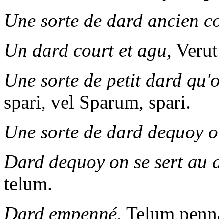
Une sorte de dard ancien c
Un dard court et agu,
Verut
Une sorte de petit dard qu'
spari, vel Sparum, spari.
Une sorte de dard dequoy on
Dard dequoy on se sert au d
telum.
Dard empenné,
Telum penn