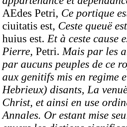
appartenance et dependanc
AEdes Petri,
Ce portique est
ciuitatis est,
Ceste queuë est
huius est.
Et à ceste cause e
Pierre,
Petri.
Mais par les a
par aucuns peuples de ce roy
aux genitifs mis en regime 
Hebrieux) disants, La venuë
Christ, et ainsi en use ordi
Annales. Or estant mise seule