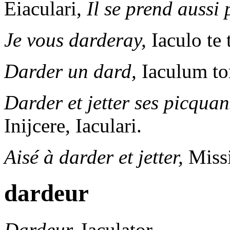
Eiaculari,
Il se prend aussi 
Je vous darderay,
Iaculo te 
Darder un dard,
Iaculum tor
Darder et jetter ses picquan
Inijcere, Iaculari.
Aisé à darder et jetter,
Missil
dardeur
Dardeur,
Iaculator.