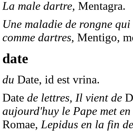
La male dartre,
Mentagra.
Une maladie de rongne qui 
comme dartres,
Mentigo, me
date
du
Date,
id est vrina.
Date
de lettres, Il vient de
Da
aujourd'huy le Pape met en l
Romae,
Lepidus en la fin de