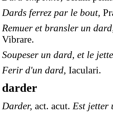
Dards ferrez par le bout,
Pra
Remuer et bransler un dard,
Vibrare.
Soupeser un dard, et le jette
Ferir d'un dard,
Iaculari.
darder
Darder,
act. acut.
Est jetter