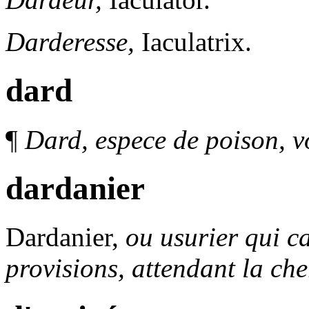
Darderesse,
Iaculatrix.
dard
¶
Dard, espece de poison, v
dardanier
Dardanier,
ou usurier qui ca
provisions, attendant la che