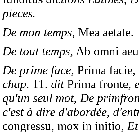
pieces.
De mon temps,
Mea aetate.
De tout temps,
Ab omni aeu
De prime face,
Prima facie,
chap.
11.
dit
Prima fronte,
qu'un seul mot, De primfron
c'est à dire d'abordée, d'en
congressu, mox in initio,
Et