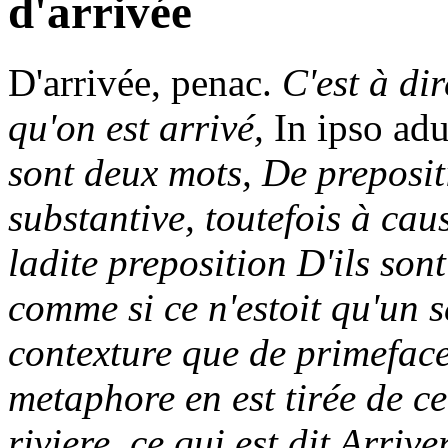
d'arrivée
D'arrivée,
penac.
C'est à dir
qu'on est arrivé,
In ipso ad
sont deux mots, De prepositi
substantive, toutefois à cau
ladite preposition D'ils son
comme si ce n'estoit qu'un s
contexture que de primeface
metaphore en est tirée de ce
riviere, ce qui est dit Arrive