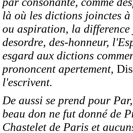
par consonante, comme desfa
là où les dictions joinctes 
ou aspiration, la differenc
desordre, des-honneur, l'Esp
esgard aux dictions commen
prononcent apertement,
Disl
l'escrivent.
De aussi se prend pour Par
beau don ne fut donné de Pr
Chastelet de Paris et aucuns