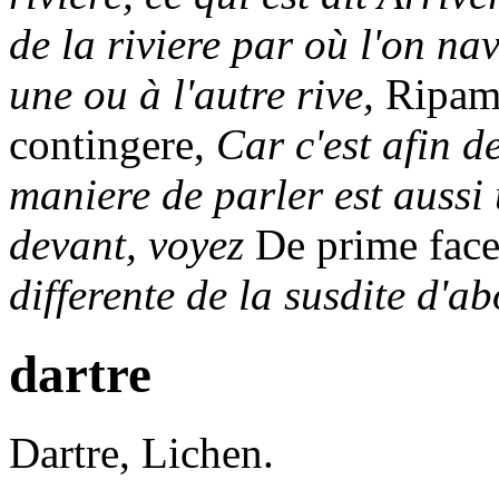
de la riviere par où l'on n
une ou à l'autre rive,
Ripam 
contingere,
Car c'est afin d
maniere de parler est aussi 
devant, voyez
De prime fac
differente de la susdite d'
dartre
Dartre,
Lichen.