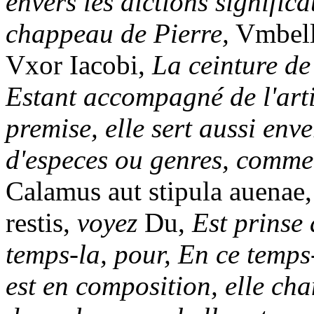
envers les dictions signific
chappeau de Pierre,
Vmbell
Vxor Iacobi,
La ceinture de
Estant accompagné de l'artic
premise, elle sert aussi enve
d'especes ou genres, comme
Calamus aut stipula auenae
restis,
voyez
Du,
Est prinse
temps-la, pour, En ce temps
est en composition, elle ch