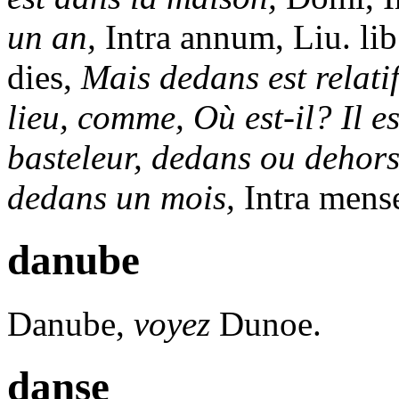
un an,
Intra annum, Liu. lib
dies,
Mais dedans est relati
lieu, comme, Où est-il? Il e
basteleur, dedans ou dehors
dedans un mois,
Intra mens
danube
Danube,
voyez
Dunoe.
danse