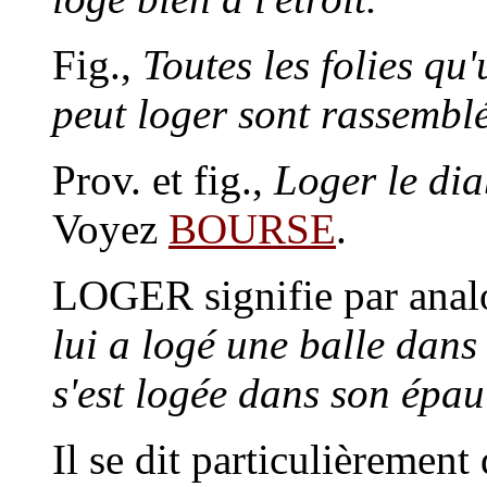
Fig.,
Toutes les folies q
peut loger sont rassemblé
Prov. et fig.,
Loger le dia
Voyez
BOURSE
.
LOGER
signifie par ana
lui a logé une balle dans 
s'est logée dans son épau
Il se dit particulièrement