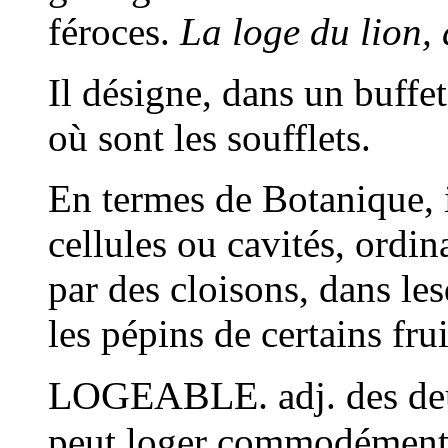
féroces.
La loge du lion, 
Il désigne, dans un buffet
où sont les soufflets.
En termes de Botanique, il
cellules ou cavités, ordi
par des cloisons, dans le
les pépins de certains frui
LOGEABLE.
adj. des d
peut loger commodémen