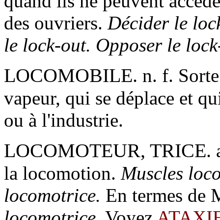
quand ils ne peuvent accéde
des ouvriers.
Décider le loc
le lock-out. Opposer le lock
LOCOMOBILE.
n. f.
Sorte
vapeur, qui se déplace et qui
ou à l'industrie.
LOCOMOTEUR, TRICE.
la locomotion.
Muscles loco
locomotrice.
En termes de 
locomotrice.
Voyez
ATAXI