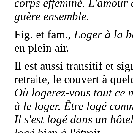
corps efféminé. L'amour e
guère ensemble.
Fig. et fam.,
Loger à la be
en plein air.
Il est aussi transitif et s
retraite, le couvert à que
Où logerez-vous tout ce 
à le loger. Être logé co
Il s'est logé dans un hôtel
logé bien à l'étroit.