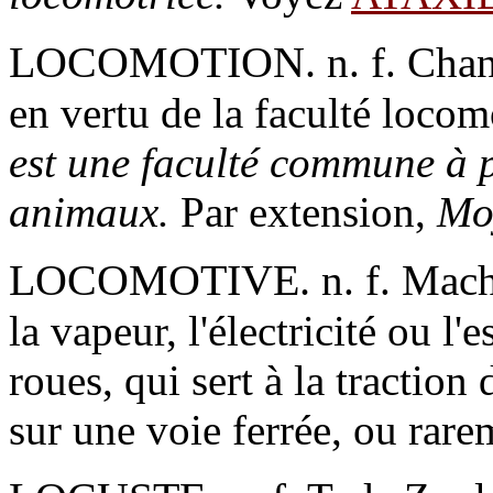
LOCOMOTION.
n. f.
Chan
en vertu de la faculté locom
est une faculté commune à p
animaux.
Par extension,
Mo
LOCOMOTIVE.
n. f.
Machi
la vapeur, l'électricité ou l
roues, qui sert à la traction
sur une voie ferrée, ou rare