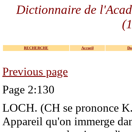
Dictionnaire de l'Acad
(
RECHERCHE
Accueil
Do
Previous page
Page 2:130
LOCH.
(CH se prononce K
Appareil qu'on immerge dan