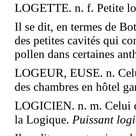
LOGETTE.
n. f.
Petite l
Il se dit, en termes de B
des petites cavités qui co
pollen dans certaines ant
LOGEUR, EUSE.
n.
Celu
des chambres en hôtel gar
LOGICIEN.
n. m.
Celui q
la Logique.
Puissant logi