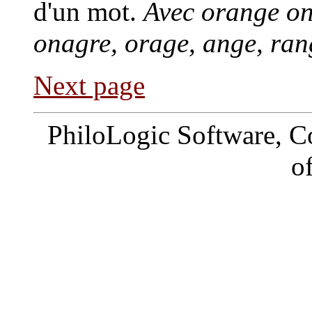
d'un mot.
Avec orange on
onagre, orage, ange, rang
Next page
PhiloLogic Software, C
o