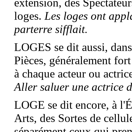
extension, des Spectateur
loges.
Les loges ont appl
parterre sifflait.
LOGES
se dit aussi, dans
Pièces, généralement fort 
à chaque acteur ou actric
Aller saluer une actrice 
LOGE
se dit encore, à l
Arts, des Sortes de cellu
séparément ceux qui pren