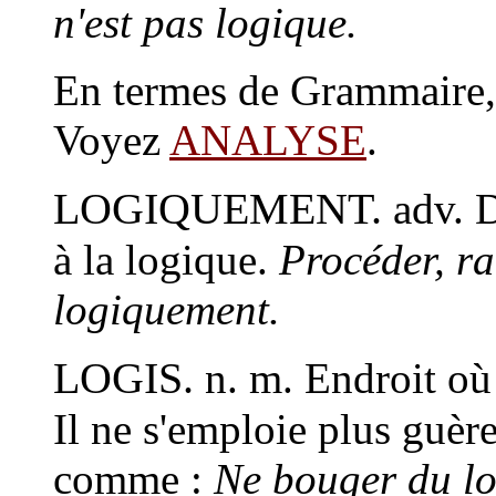
n'est pas logique.
En termes de Grammaire
Voyez
ANALYSE
.
LOGIQUEMENT.
adv.
D
à la logique.
Procéder, ra
logiquement.
LOGIS.
n. m.
Endroit où
Il ne s'emploie plus guèr
comme :
Ne bouger du l