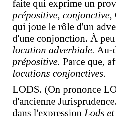
faite qui exprime un pro
prépositive, conjonctive,
qui joue le rôle d'un adve
d'une conjonction. À peu
locution adverbiale.
Au-d
prépositive.
Parce que, a
locutions conjonctives.
LODS.
(On prononce L
d'ancienne Jurisprudence
dans l'expression
Lods et