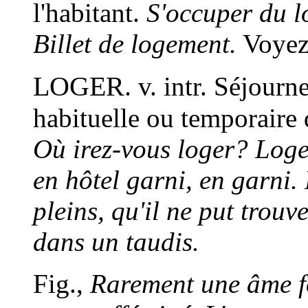
l'habitant.
S'occuper du l
Billet de logement.
Voye
LOGER.
v. intr.
Séjourne
habituelle ou temporaire 
Où irez-vous loger? Loge
en hôtel garni, en garni. 
pleins, qu'il ne put trouve
dans un taudis.
Fig.,
Rarement une âme f