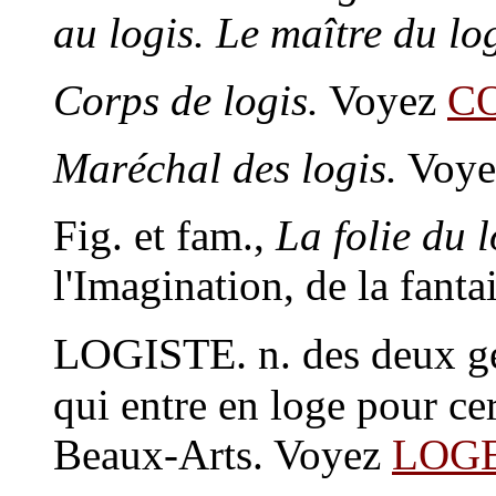
au logis. Le maître du log
Corps de logis.
Voyez
C
Maréchal des logis.
Voy
Fig. et fam.,
La folie du l
l'Imagination, de la fantai
LOGISTE.
n. des deux g
qui entre en loge pour ce
Beaux-Arts. Voyez
LOG