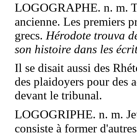
LOGOGRAPHE.
n. m.
T
ancienne
. Les premiers pr
grecs.
Hérodote trouva d
son histoire dans les écr
Il se disait aussi des Rh
des plaidoyers pour des ac
devant le tribunal.
LOGOGRIPHE.
n. m.
Je
consiste à former d'autres