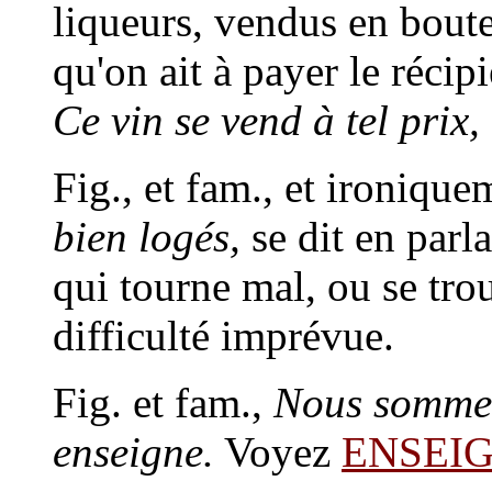
liqueurs, vendus en boutei
qu'on ait à payer le récipi
Ce vin se vend à tel prix,
Fig., et fam., et ironiqu
bien logés,
se dit en parla
qui tourne mal, ou se tro
difficulté imprévue.
Fig. et fam.,
Nous sommes
enseigne.
Voyez
ENSEI