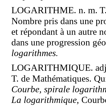
LOGARITHME.
n. m.
T
Nombre pris dans une pro
et répondant à un autre n
dans une progression gé
logarithmes.
LOGARITHMIQUE.
ad
T. de Mathématiques
. Qu
Courbe, spirale logarith
La logarithmique,
Courbe