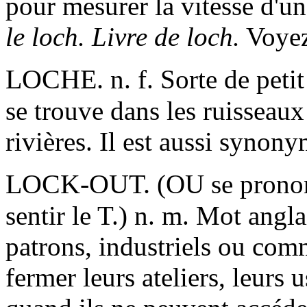
pour mesurer la vitesse d'u
le loch. Livre de loch.
Voye
LOCHE.
n. f.
Sorte de petit
se trouve dans les ruisseaux
rivières. Il est aussi syn
LOCK-OUT.
(OU se prono
sentir le T.)
n. m.
Mot anglai
patrons, industriels ou com
fermer leurs ateliers, leurs 