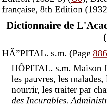
française, 8th Edition (1932
Dictionnaire de L'Acad
HÃ”PITAL. s.m.
(Page
88
HÔPITAL. s.m.
Maison fo
les pauvres, les malades, l
nourrir, les traiter par cha
des Incurables. Administ