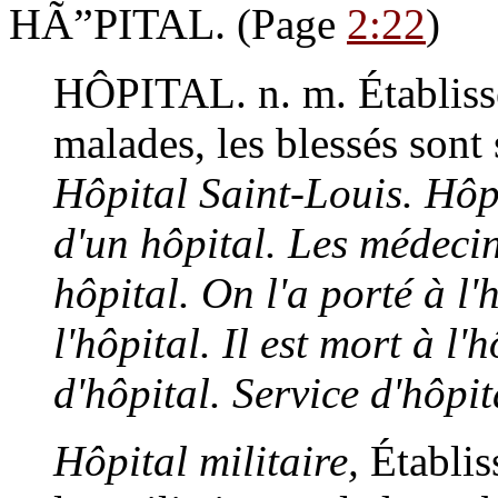
HÃ”PITAL.
(Page
2:22
)
HÔPITAL.
n. m.
Établiss
malades, les blessés sont
Hôpital Saint-Louis. Hôpi
d'un hôpital. Les médeci
hôpital. On l'a porté à l'
l'hôpital. Il est mort à l'
d'hôpital. Service d'hôpit
Hôpital militaire,
Établiss