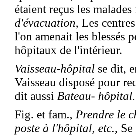
étaient reçus les malades 
d'évacuation,
Les centres 
l'on amenait les blessés p
hôpitaux de l'intérieur.
Vaisseau-hôpital
se dit, 
Vaisseau disposé pour rec
dit aussi
Bateau- hôpital.
Fig. et fam.,
Prendre le c
poste à l'hôpital, etc.,
Se 