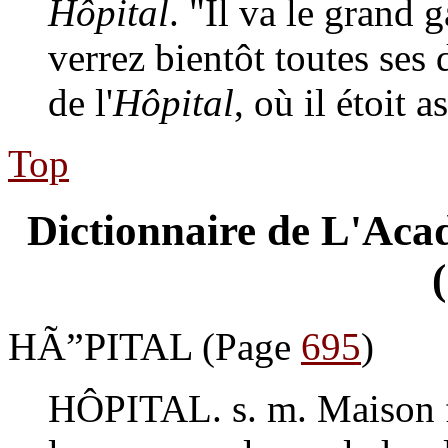
Hôpital
. "Il va le grand 
verrez bientôt toutes ses 
de l'
Hôpital
, où il étoit 
Top
Dictionnaire de L'Acad
HÃ”PITAL
(Page
695
)
HÔPITAL
. s. m. Maison