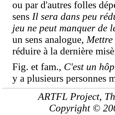
ou par d'autres folles dé
sens
Il sera dans peu réd
jeu ne peut manquer de le
un sens analogue,
Mettre 
réduire à la dernière misè
Fig. et fam.,
C'est un hôpi
y a plusieurs personnes 
ARTFL Project, Th
Copyright © 200