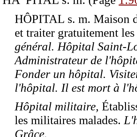
HÔPITAL s. m.
Maison de
et traiter gratuitement le
général. Hôpital Saint-Lo
Administrateur de l'hôpit
Fonder un hôpital. Visite
l'hôpital. Il est mort à l'h
Hôpital militaire,
Établiss
les militaires malades.
L'
Grâce.