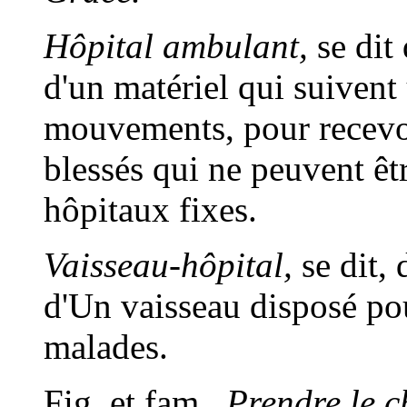
Hôpital ambulant,
se dit
d'un matériel qui suivent
mouvements, pour recevoir
blessés qui ne peuvent êtr
hôpitaux fixes.
Vaisseau-hôpital,
se dit, 
d'Un vaisseau disposé pour
malades.
Fig. et fam.,
Prendre le c