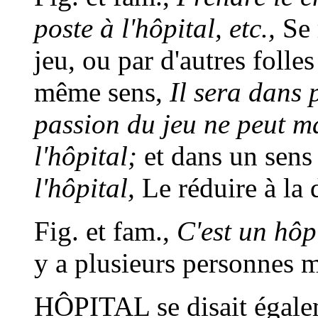
poste à l'hôpital, etc.,
Se 
jeu, ou par d'autres folle
même sens,
Il sera dans 
passion du jeu ne peut m
l'hôpital;
et dans un sens
l'hôpital,
Le réduire à la 
Fig. et fam.,
C'est un hôpi
y a plusieurs personnes 
HÔPITAL
se disait égale