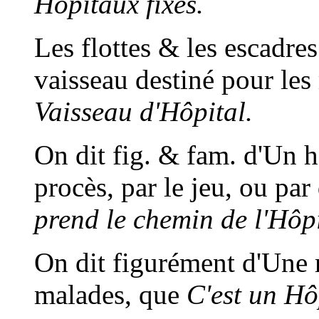
Hôpitaux fixes.
Les flottes & les escadre
vaisseau destiné pour le
Vaisseau d'Hôpital.
On dit fig. & fam. d'Un 
procès, par le jeu, ou par
prend le chemin de l'Hôpi
On dit figurément d'Une m
malades, que
C'est un Hô