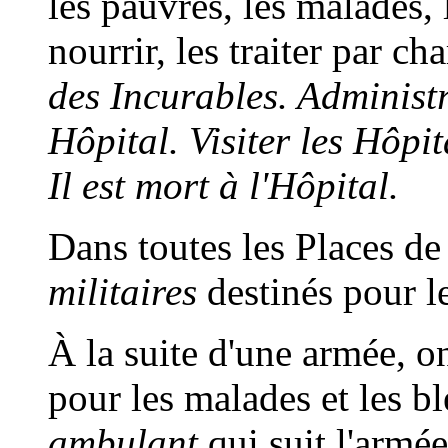
les pauvres, les malades, l
nourrir, les traiter par cha
des Incurables. Administ
Hôpital. Visiter les Hôpit
Il est mort à l'Hôpital.
Dans toutes les Places de 
militaires
destinés pour l
À la suite d'une armée, o
pour les malades et les b
ambulant
qui suit l'armé