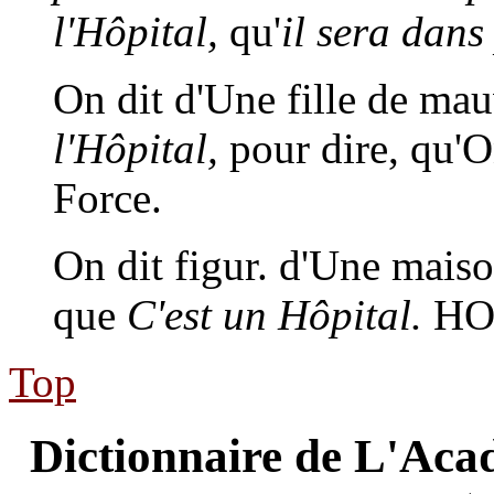
l'Hôpital,
qu'
il sera dans
On dit d'Une fille de mau
l'Hôpital,
pour dire, qu'O
Force.
On dit figur. d'Une maiso
que
C'est un Hôpital.
H
Top
Dictionnaire de L'Acad