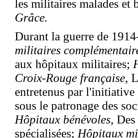
les militaires malades et 
Grâce.
Durant la guerre de 1914
militaires complémentair
aux hôpitaux militaires;
H
Croix-Rouge française,
Le
entretenus par
l'initiativ
sous le patronage des so
Hôpitaux bénévoles,
Des 
spécialisées;
Hôpitaux mi