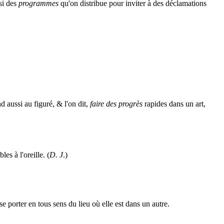
si des
programmes
qu'on distribue pour inviter à des déclamations
nd aussi au figuré, & l'on dit,
faire des progrès
rapides dans un art,
es à l'oreille. (
D. J
.)
 se porter en tous sens du lieu où elle est dans un autre.