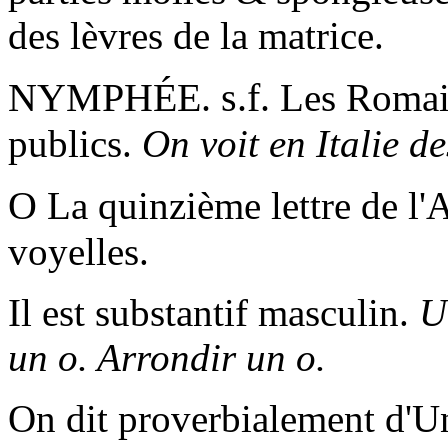
des lèvres de la matrice.
NYMPHÉE. s.f.
Les Romain
publics.
On voit en Italie d
O
La quinzième lettre de l'
voyelles.
Il est substantif masculin.
U
un o. Arrondir un o.
On dit proverbialement d'