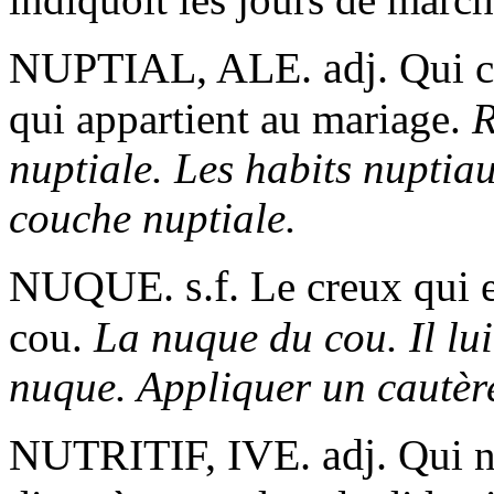
NUPTIAL, ALE. adj.
Qui c
qui appartient au mariage.
R
nuptiale. Les habits nuptiaux
couche nuptiale.
NUQUE. s.f.
Le creux qui e
cou.
La nuque du cou. Il lu
nuque. Appliquer un cautère
NUTRITIF, IVE. adj.
Qui no