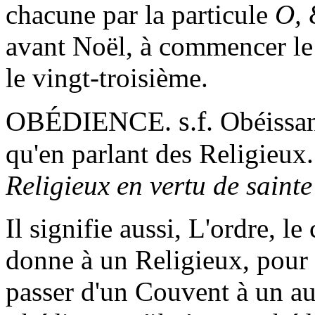
chacune par la particule
O,
&
avant Noël, à commencer le
le vingt-troisième.
OBÉDIENCE. s.f.
Obéissanc
qu'en parlant des Religieux
Religieux en vertu de saint
Il signifie aussi, L'ordre, l
donne à un Religieux, pour 
passer d'un Couvent à un au