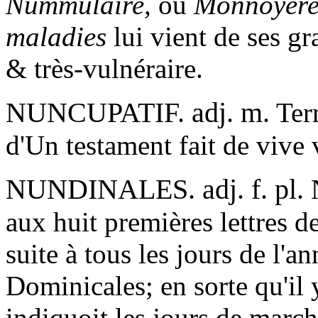
Nummulaire,
ou
Monnoyère
maladies
lui vient de ses gr
& très-vulnéraire.
NUNCUPATIF. adj. m.
Term
d'Un testament fait de vive 
NUNDINALES. adj. f. pl.
N
aux huit premières lettres d
suite à tous les jours de l'
Dominicales; en sorte qu'il 
indiquoit les jours de march