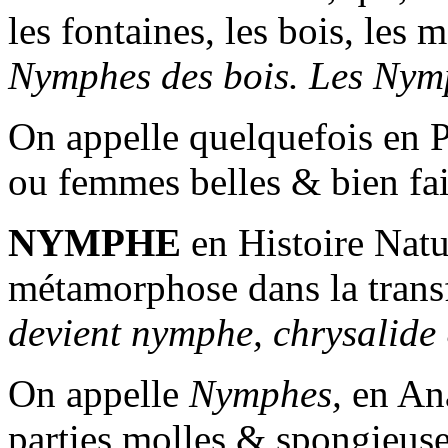
les fontaines, les bois, les 
Nymphes des bois. Les Nym
On appelle quelquefois en 
ou femmes belles & bien fai
NYMPHE
en Histoire Natu
métamorphose dans la trans
devient nymphe, chrysalid
On appelle
Nymphes,
en Ana
parties molles & spongieuse