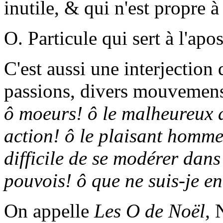
inutile, & qui n'est propre à
O. Particule qui sert à l'ap
C'est aussi une interjection
passions, divers mouvemens
ô moeurs! ô le malheureux d
action! ô le plaisant homme!
difficile de se modérer dans
pouvois! ô que ne suis-je en
On appelle
Les O de Noël,
N