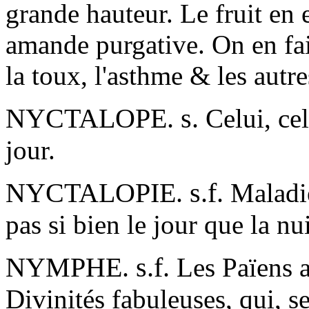
grande hauteur. Le fruit en 
amande purgative. On en fai
la toux, l'asthme & les autre
NYCTALOPE. s.
Celui, cel
jour.
NYCTALOPIE. s.f.
Maladie
pas si bien le jour que la nui
NYMPHE. s.f.
Les Païens a
Divinités fabuleuses, qui, se