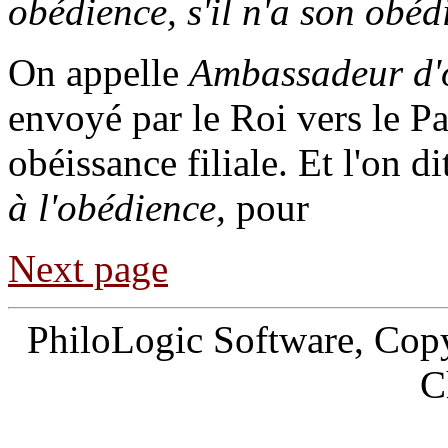
obédience, s'il n'a son obéd
On appelle
Ambassadeur d'
envoyé par le Roi vers le Pa
obéissance filiale. Et l'on d
à l'obédience,
pour
Next page
PhiloLogic Software, Copy
C