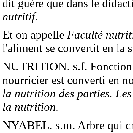
dit guère que dans le didac
nutritif.
Et on appelle
Faculté nutrit
l'aliment se convertit en la 
NUTRITION. s.f.
Fonction 
nourricier est converti en n
la nutrition des parties. Les
la nutrition.
NYABEL. s.m.
Arbre qui cr