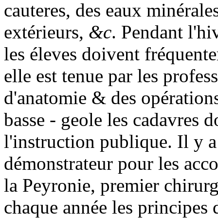
cauteres, des eaux minéral
extérieurs,
&c
. Pendant l'hi
les éleves doivent fréquente
elle est tenue par les prof
d'anatomie & des opérations,
basse - geole les cadavres d
l'instruction publique. Il y
démonstrateur pour les acc
la Peyronie, premier chirurg
chaque année les principes d