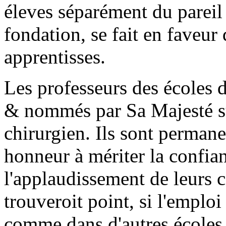
éleves séparément du pareil
fondation, se fait en faveur
apprentisses.
Les professeurs des écoles d
& nommés par Sa Majesté su
chirurgien. Ils sont perman
honneur à mériter la confia
l'applaudissement de leurs 
trouveroit point, si l'emploi
comme dans d'autres écoles,