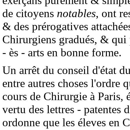
exerçans purement & simplem
de citoyens
notables
, ont r
& des prérogatives attachées
Chirurgiens gradués, & qui p
- ès - arts en bonne forme.
Un arrêt du conseil d'état du
entre autres choses l'ordre q
cours de Chirurgie à Paris, é
vertu des lettres - patente
ordonne que les éleves en C