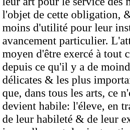
leur art pour le service des
l'objet de cette obligation, 
moins d'utilité pour leur in
avancement particulier. L'at
moyen d'être exercé à tout c
depuis ce qu'il y a de moind
délicates & les plus import
que, dans tous les arts, ce n
devient habile: l'éleve, en t
de leur habileté & de leur ex