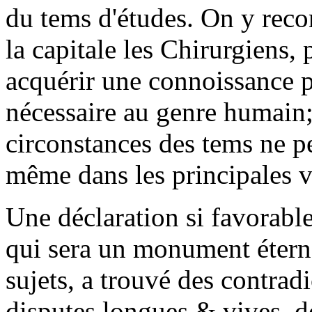
du tems d'études. On y reco
la capitale les Chirurgiens, p
acquérir une connoissance pl
nécessaire au genre humain; 
circonstances des tems ne pe
même dans les principales v
Une déclaration si favorabl
qui sera un monument éterne
sujets, a trouvé des contradi
disputes longues & vives, 