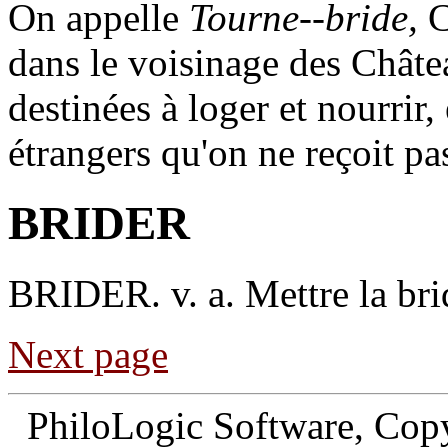
On appelle
Tourne--bride,
C
dans le voisinage des Chât
destinées à loger et nourrir
étrangers qu'on ne reçoit pa
BRIDER
BRIDER
. v. a. Mettre la br
Next page
PhiloLogic Software, Copy