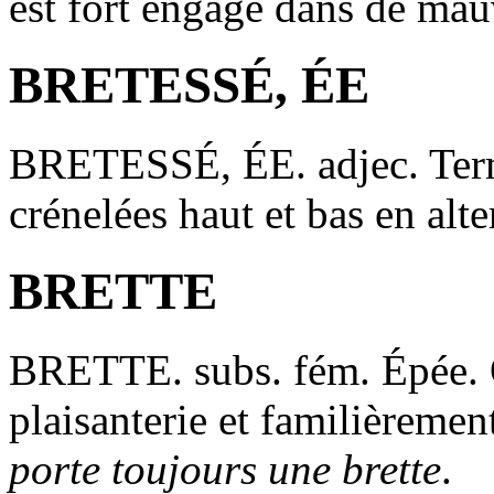
est fort engagé dans de mauv
BRETESSÉ, ÉE
BRETESSÉ, ÉE
. adjec. Te
crénelées haut et bas en alt
BRETTE
BRETTE
. subs. fém. Épée.
plaisanterie et familièremen
porte toujours une brette
.