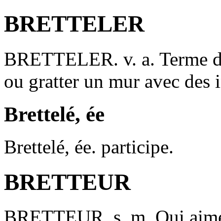
BRETTELER
BRETTELER
. v. a. Terme 
ou gratter un mur avec des 
Brettelé, ée
Brettelé, ée
. participe.
BRETTEUR
BRETTEUR
. s. m. Qui aime