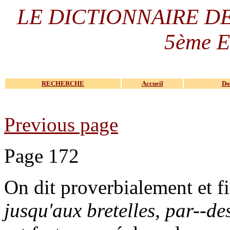
LE DICTIONNAIRE D
5ème E
RECHERCHE
Accueil
Do
Previous page
Page 172
On dit proverbialement et f
jusqu'aux bretelles, par--des