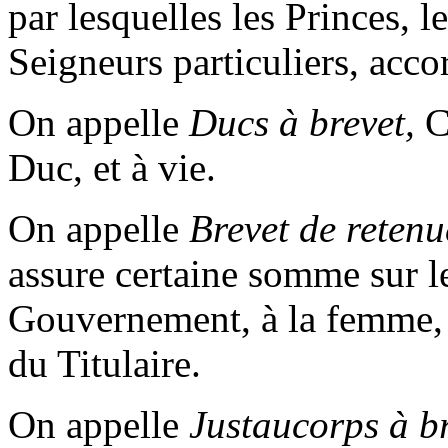
par lesquelles les Princes, 
Seigneurs particuliers, acc
On appelle
Ducs à brevet,
Ce
Duc, et à vie.
On appelle
Brevet de retenu
assure certaine somme sur l
Gouvernement, à la femme, a
du Titulaire.
On appelle
Justaucorps à br