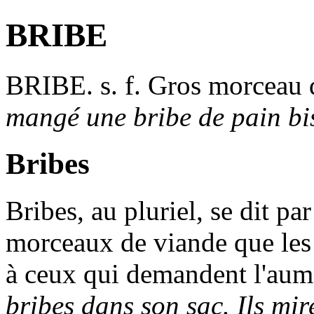
BRIBE
BRIBE
. s. f. Gros morceau
mangé une bribe de pain bi
Bribes
Bribes
, au pluriel, se dit p
morceaux de viande que les 
à ceux qui demandent l'au
bribes dans son sac. Ils mir