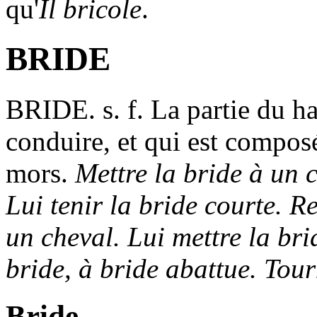
qu'
Il bricole
.
BRIDE
BRIDE
. s. f. La partie du h
conduire, et qui est composée
mors.
Mettre la bride à un c
Lui tenir la bride courte. R
un cheval. Lui mettre la bri
bride, à bride abattue. Tou
Bride