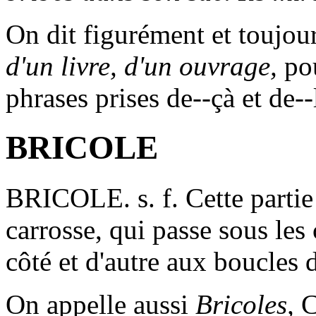
On dit figurément et toujou
d'un livre, d'un ouvrage,
pou
phrases prises de--çà et de--
BRICOLE
BRICOLE
. s. f. Cette part
carrosse, qui passe sous les 
côté et d'autre aux boucles 
On appelle aussi
Bricoles,
C