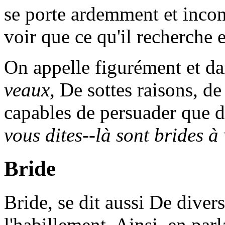
se porte ardemment et inco
voir que ce qu'il recherche e
On appelle figurément et dan
veaux,
De sottes raisons, de
capables de persuader que 
vous dites--là sont brides à
Bride
Bride
, se dit aussi De diver
l'habillement. Ainsi, en par