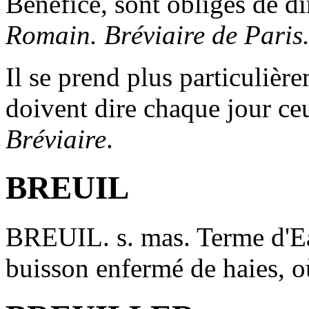
Bénefice, sont obligés de di
Romain. Bréviaire de Paris.
Il se prend plus particuliè
doivent dire chaque jour ce
Bréviaire
.
BREUIL
BREUIL
. s. mas. Terme d'E
buisson enfermé de haies, où 