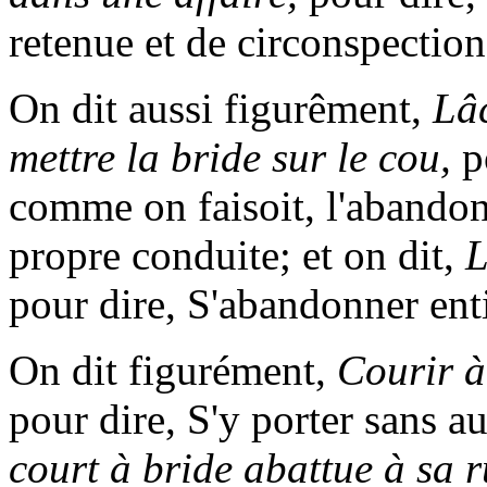
retenue et de circonspection
On dit aussi figurêment,
Lâc
mettre la bride sur le cou,
po
comme on faisoit, l'abandon
propre conduite; et on dit,
L
pour dire, S'abandonner ent
On dit figurément,
Courir à
pour dire, S'y porter sans a
court à bride abattue à sa r