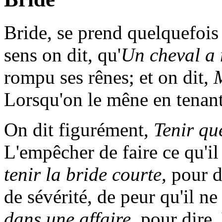
Bride
, se prend quelquefois
sens on dit, qu'
Un cheval a 
rompu ses rênes; et on dit,
M
Lorsqu'on le mêne en tenant
On dit figurément,
Tenir qu
L'empêcher de faire ce qu'il
tenir la bride courte,
pour di
de sévérité, de peur qu'il ne
dans une affaire,
pour dire,