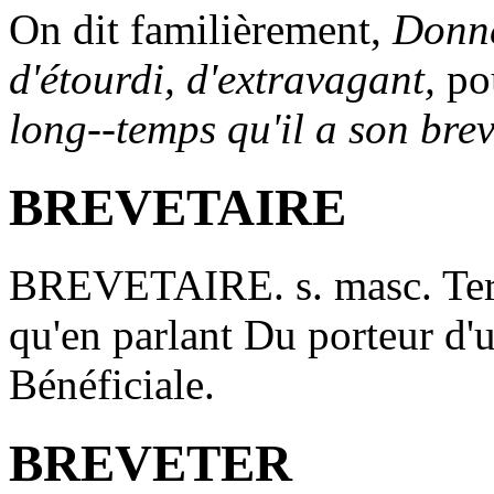
On dit familièrement,
Donne
d'étourdi, d'extravagant,
pou
long--temps qu'il a son bre
BREVETAIRE
BREVETAIRE
. s. masc. Te
qu'en parlant Du porteur d'
Bénéficiale.
BREVETER