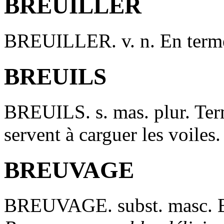
BREUILLER
BREUILLER
. v. n. En ter
BREUILS
BREUILS
. s. mas. plur. Te
servent à carguer les voiles
BREUVAGE
BREUVAGE
. subst. masc. 