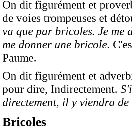
On dit figurément et prove
de voies trompeuses et dét
va que par bricoles. Je me d
me donner une bricole
. C'e
Paume.
On dit figurément et adver
pour dire, Indirectement.
S'
directement, il y viendra de
Bricoles