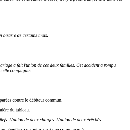
n bizarre de certains mots.
ariage a fait l'union de ces deux familles. Cet accident a rompu
s cette compagnie.
séparées contre le débiteur commun.
mière du tableau.
fiefs. L'union de deux charges. L'union de deux évêchés.
 un bénéfice à un autre, ou à une communauté.