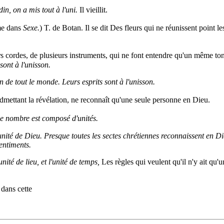
din, on a mis tout à l'uni.
Il vieillit.
me dans
Sexe.
) T. de Botan. Il se dit Des fleurs qui ne réunissent point l
s cordes, de plusieurs instruments, qui ne font entendre qu'un même to
sont à l'unisson.
on de tout le monde. Leurs esprits sont à l'unisson.
mettant la révélation, ne reconnaît qu'une seule personne en Dieu.
Le nombre est composé d'unités.
unité de Dieu. Presque toutes les sectes chrétiennes reconnaissent en Die
sentiments.
'unité de lieu, et l'unité de temps,
Les règles qui veulent qu'il n'y ait qu'
 dans cette