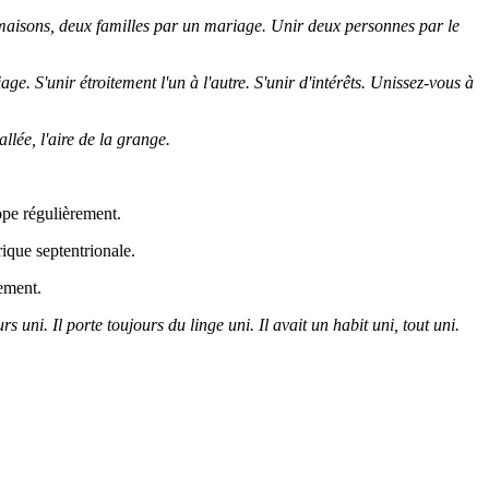
x maisons, deux familles par un mariage. Unir deux personnes par le
. S'unir étroitement l'un à l'autre. S'unir d'intérêts. Unissez-vous à
allée, l'aire de la grange.
ope régulièrement.
ique septentrionale.
lement.
rs uni. Il porte toujours du linge uni. Il avait un habit uni, tout uni.