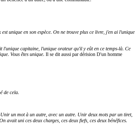
x est unique en son espèce. On ne trouve plus ce livre, j'en ai l'unique
it l'unique capitaine, l'unique orateur qu'il y eût en ce temps-là. Ce
ique. Vous êtes unique.
Il se dit aussi par dérision D'un homme
é de cela.
Unir un mot à un autre, avec un autre. Unir deux mots par un tiret,
On avait uni ces deux charges, ces deux fiefs, ces deux bénéfices.