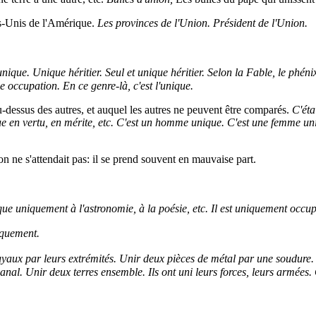
ts-Unis de l'Amérique.
Les provinces de l'Union. Président de l'Union.
unique. Unique héritier. Seul et unique héritier. Selon la Fable, le phéni
 occupation. En ce genre-là, c'est l'unique.
u-dessus des autres, et auquel les autres ne peuvent être comparés.
C'éta
e en vertu, en mérite, etc. C'est un homme unique. C'est une femme un
on ne s'attendait pas: il se prend souvent en mauvaise part.
ique uniquement à l'astronomie, à la poésie, etc. Il est uniquement occup
iquement.
yaux par leurs extrémités. Unir deux pièces de métal par une soudure. 
al. Unir deux terres ensemble. Ils ont uni leurs forces, leurs armées. 