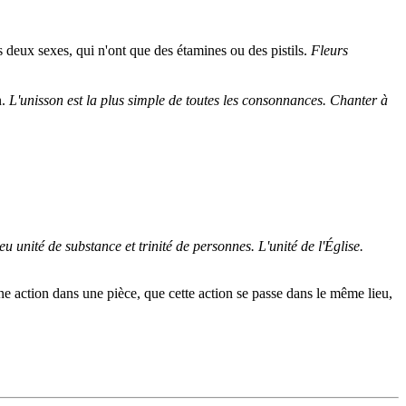
es deux sexes, qui n'ont que des étamines ou des pistils.
Fleurs
n.
L'unisson est la plus simple de toutes les consonnances. Chanter à
u unité de substance et trinité de personnes. L'unité de l'Église.
une action dans une pièce, que cette action se passe dans le même lieu,