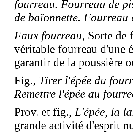
fourreau. Fourreau de pis
de baïonnette. Fourreau 
Faux fourreau,
Sorte de 
véritable fourreau d'une ép
garantir de la poussière o
Fig.,
Tirer l'épée du four
Remettre l'épée au fourre
Prov. et fig.,
L'épée, la l
grande activité d'esprit nu