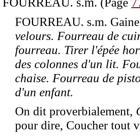
FOURREAU. s.m.
(Page
7
FOURREAU. s.m.
Gaine,
velours. Fourreau de cui
fourreau. Tirer l'épée ho
des colonnes d'un lit. Fo
chaise. Fourreau de pisto
d'un enfant.
On dit proverbialement,
pour dire, Coucher tout v