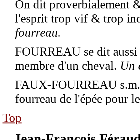
On dit proverbialement 
l'esprit trop vif & trop i
fourreau.
FOURREAU
se dit aussi
membre d'un cheval.
Un 
FAUX-FOURREAU
s.m.
fourreau de l'épée pour le
Top
Jean-François Féraud: