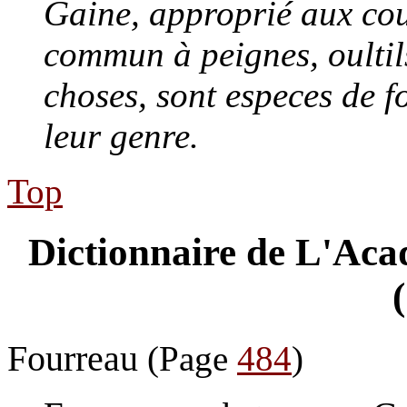
Gaine, approprié aux cout
commun à peignes, oultils
choses, sont especes de 
leur genre.
Top
Dictionnaire de L'Acad
Fourreau
(Page
484
)