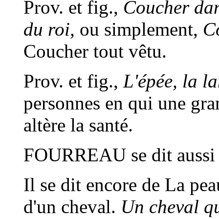
Prov. et fig.,
Coucher dan
du roi,
ou simplement,
C
Coucher tout vêtu.
Prov. et fig.,
L'épée, la l
personnes en qui une gran
altère la santé.
FOURREAU
se dit aussi
Il se dit encore de La pe
d'un cheval.
Un cheval qu