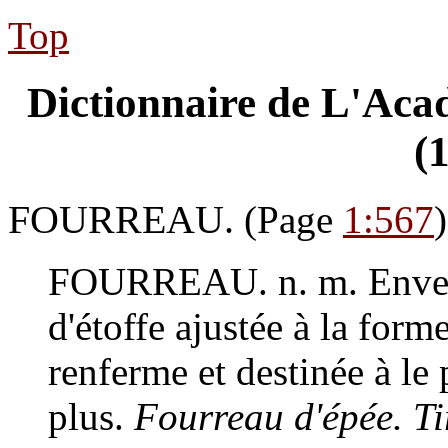
Top
Dictionnaire de L'Acad
(
FOURREAU.
(Page
1:567
)
FOURREAU.
n. m.
Envel
d'étoffe ajustée à la forme
renferme et destinée à le 
plus.
Fourreau d'épée. Ti