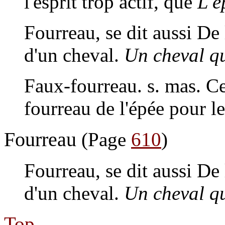
l'esprit trop actif, que
L'é
Fourreau
, se dit aussi D
d'un cheval.
Un cheval qu
Faux-fourreau
. s. mas. C
fourreau de l'épée pour le
Fourreau
(Page
610
)
Fourreau
, se dit aussi D
d'un cheval.
Un cheval qu
Top