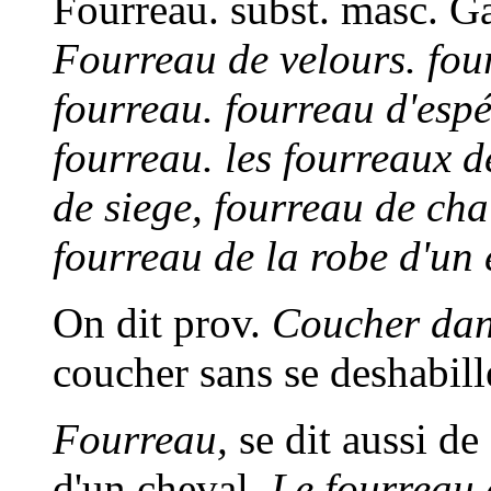
Fourreau
. subst. masc. G
Fourreau de velours. four
fourreau. fourreau d'espée
fourreau.
les fourreaux d
de siege, fourreau de chai
fourreau de la robe d'un 
On dit prov.
Coucher dan
coucher sans se deshabill
Fourreau,
se dit aussi d
d'un cheval.
Le fourreau 