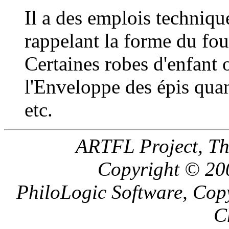
Il a des emplois techniqu
rappelant la forme du fo
Certaines robes d'enfant 
l'Enveloppe des épis qua
etc.
ARTFL Project, Th
Copyright © 200
PhiloLogic Software, Cop
C