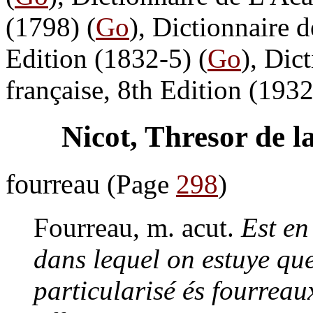
(1798) (
Go
), Dictionnaire 
Edition (1832-5) (
Go
), Dic
française, 8th Edition (1932
Nicot, Thresor de l
fourreau
(Page
298
)
Fourreau,
m. acut.
Est en
dans lequel on estuye qu
particularisé és fourreau