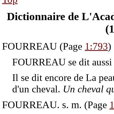
Dictionnaire de L'Acad
(
FOURREAU
(Page
1:793
)
FOURREAU
se dit aussi
Il se dit encore de La pe
d'un cheval.
Un cheval qu
FOURREAU. s. m.
(Page