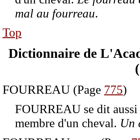
mal au fourreau
.
Top
Dictionnaire de L'Acad
FOURREAU
(Page
775
)
FOURREAU
se dit aussi
membre d'un cheval.
Un 