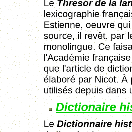
Le
Thresor de la l
lexicographie frança
Estienne, oeuvre qui
source, il revêt, par 
monolingue. Ce faisan
l'Académie française 
que l'article de dict
élaboré par Nicot. À 
utilisés depuis dans 
Dictionaire hi
Le
Dictionnaire hist