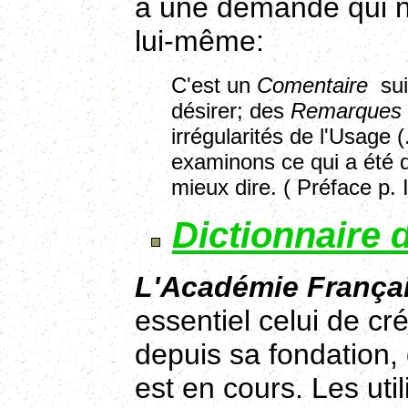
à une demande qui n'e
lui-même:
C'est un
Comentaire
sui
désirer; des
Remarques
irrégularités de l'Usage 
examinons ce qui a été d
mieux dire. ( Préface p. I
Dictionnaire 
L'Académie França
essentiel celui de cré
depuis sa fondation,
est en cours. Les uti