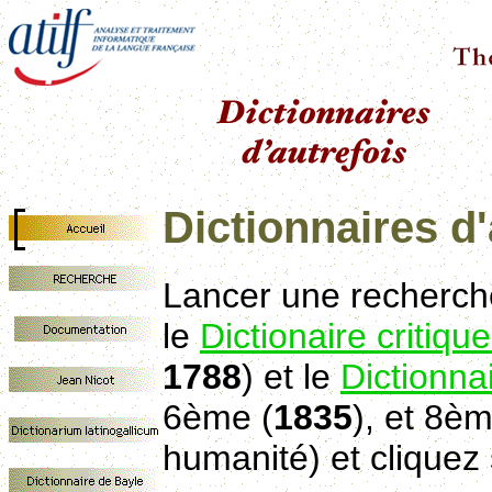
Dictionnaires d'
Lancer une recherch
le
Dictionaire critiqu
1788
) et le
Dictionna
6ème (
1835
), et 8èm
humanité) et cliquez