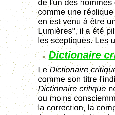
de l'un des hommes d
comme une réplique a
en est venu à être un
Lumières", il a été pi
les sceptiques. Les u
Dictionaire cr
Le
Dictionaire critiqu
comme son titre l'in
Dictionaire critique
ne
ou moins consciemme
la correction, la com