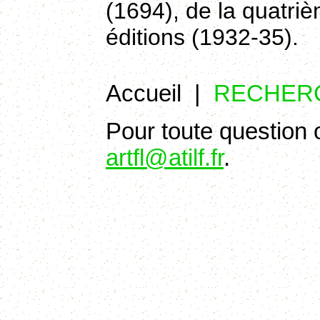
(1694), de la quatriè
éditions (1932-35).
Accueil
|
RECHER
Pour toute question 
artfl@atilf.fr
.